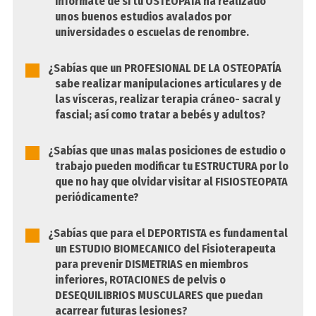
Infórmate de si tu OSTEÓPATA ha realizado
unos buenos estudios avalados por
universidades o escuelas de renombre.
¿Sabías que un PROFESIONAL DE LA OSTEOPATÍA
sabe realizar manipulaciones articulares y de
las vísceras, realizar terapia cráneo- sacral y
fascial; así como tratar a bebés y adultos?
¿Sabías que unas malas posiciones de estudio o
trabajo pueden modificar tu ESTRUCTURA por lo
que no hay que olvidar visitar al FISIOSTEOPATA
periódicamente?
¿Sabías que para el DEPORTISTA es fundamental
un ESTUDIO BIOMECANICO del Fisioterapeuta
para prevenir DISMETRIAS en miembros
inferiores, ROTACIONES de pelvis o
DESEQUILIBRIOS MUSCULARES que puedan
acarrear futuras lesiones?