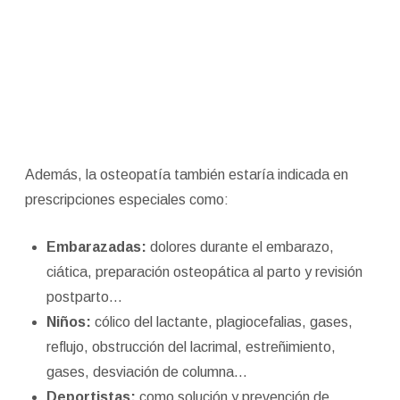
Además, la osteopatía también estaría indicada en
prescripciones especiales como:
Embarazadas:
dolores durante el embarazo,
ciática, preparación osteopática al parto y revisión
postparto…
Niños:
cólico del lactante, plagiocefalias, gases,
reflujo, obstrucción del lacrimal, estreñimiento,
gases, desviación de columna…
Deportistas:
como solución y prevención de