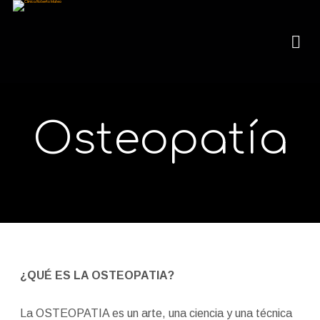
Osteopatía
¿QUÉ ES LA OSTEOPATIA?
La OSTEOPATIA es un arte, una ciencia y una técnica