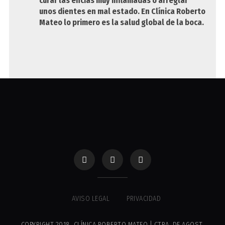
curar las encías muy inflamadas o arreglar
unos dientes en mal estado. En Clínica Roberto
Mateo lo primero es la salud global de la boca.
AVISO LEGAL
PRIVACIDAD
COPYRIGHT 2018. CLÍNICA ROBERTO MATEO | CTRA. DE AGOST,