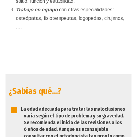
salud, función y estabilidad.
Trabajo en equipo
con otras especialidades:
osteópatas, fisioterapeutas, logopedas, cirujanos,
….
¿Sabías qué…?
La edad adecuada para tratar las maloclusiones
varía según el tipo de problema y su gravedad.
Se recomienda el inicio de las revisiones a los
6 años de edad. Aunque es aconsejable
consultar con el ortodoncista tan pronto como